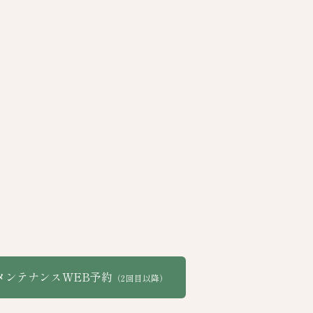
メンテナンスWEB予約
（2回目以降）