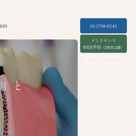
UMN
03-3708-8242
メンテナンス
WEB予約
（2回目以降）
初診の方は電話予約のみ
受け付けております。
グ」と