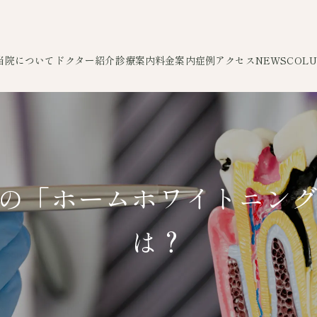
当院について
ドクター紹介
診療案内
料金案内
症例
アクセス
NEWS
COL
の「ホームホワイトニン
は？