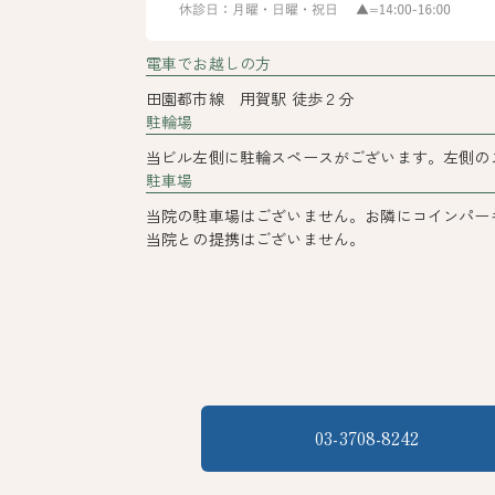
電車でお越しの方
田園都市線 用賀駅 徒歩２分
駐輪場
当ビル左側に駐輪スペースがございます。左側の
駐車場
当院の駐車場はございません。お隣にコインパー
当院との提携はございません。
03-3708-8242