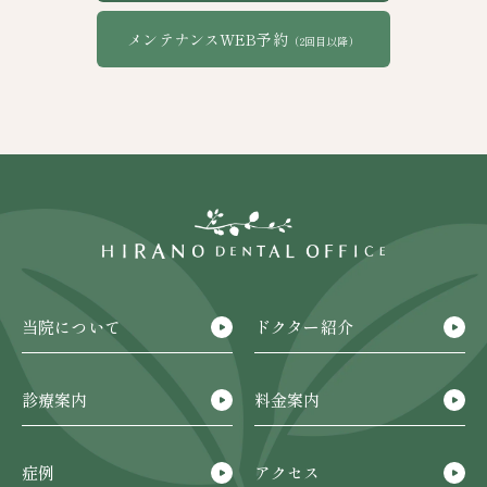
メンテナンスWEB予約
（2回目以降）
当院について
ドクター紹介
診療案内
料金案内
症例
アクセス