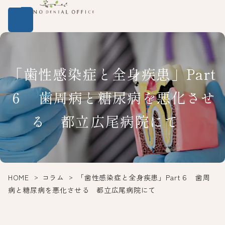
「歯性感染症と全身疾患」Part
６ 歯周病と糖尿病を悪化させ
る 都立広尾病院にて
HOME
コラム
「歯性感染症と全身疾患」Part６ 歯周
病と糖尿病を悪化させる 都立広尾病院にて