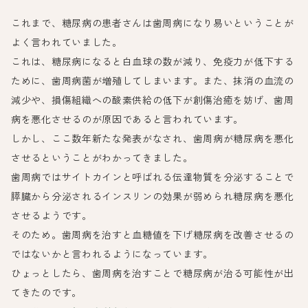
これまで、糖尿病の患者さんは歯周病になり易いということが
よく言われていました。
これは、糖尿病になると白血球の数が減り、免疫力が低下する
ために、歯周病菌が増殖してしまいます。また、抹消の血流の
減少や、損傷組織への酸素供給の低下が創傷治癒を妨げ、歯周
病を悪化させるのが原因であると言われています。
しかし、ここ数年新たな発表がなされ、歯周病が糖尿病を悪化
させるということがわかってきました。
歯周病ではサイトカインと呼ばれる伝達物質を分泌することで
膵臓から分泌されるインスリンの効果が弱められ糖尿病を悪化
させるようです。
そのため。歯周病を治すと血糖値を下げ糖尿病を改善させるの
ではないかと言われるようになっています。
ひょっとしたら、歯周病を治すことで糖尿病が治る可能性が出
てきたのです。