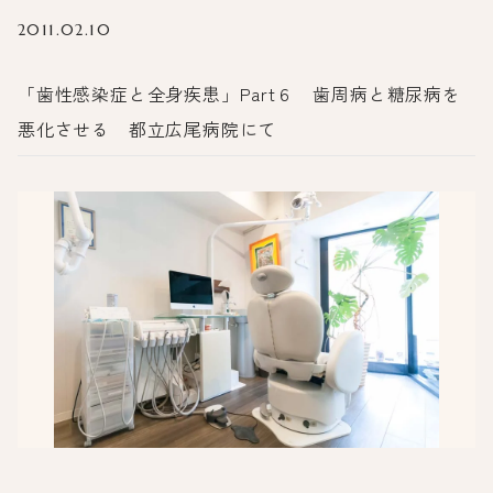
2011.02.10
「歯性感染症と全身疾患」Part６ 歯周病と糖尿病を
悪化させる 都立広尾病院にて