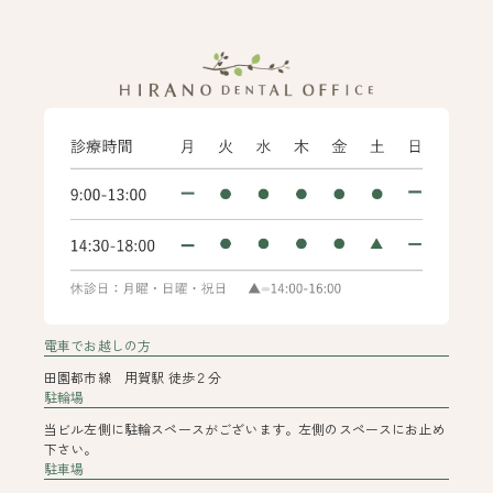
電車でお越しの方
田園都市線 用賀駅 徒歩２分
駐輪場
当ビル左側に駐輪スペースがございます。左側のスペースにお止め
下さい。
駐車場