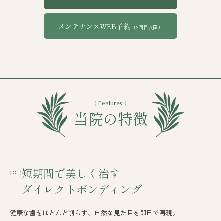
メンテナンスWEB予約
（2回目以降）
( Features )
当院の特徴
短期間で美しく治す
( 01 )
ダイレクトボンディング
健康な歯をほとんど削らず、自然な見た目を即日で再現。