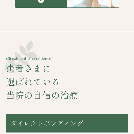
( Treatment of confidence )
患者さまに
選ばれている
当院の自信の治療
ダイレクトボンディング