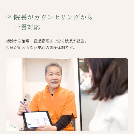
院長がカウンセリングから
( 03 )
一貫対応
初診から治療・経過管理まで全て院長が担当。
担当が変わらない安心の診療体制です。