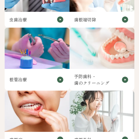
虫歯治療
歯根端切除
予防歯科・
根管治療
歯のクリーニング