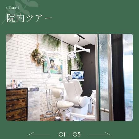
( Tour )
院内ツアー
01 - 05