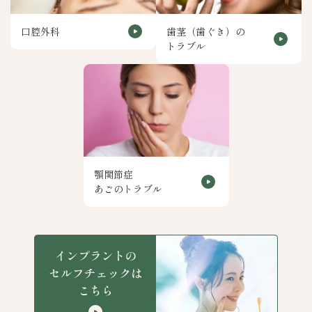
口腔外科
歯茎（歯ぐき）の
トラブル
顎関節症
あごのトラブル