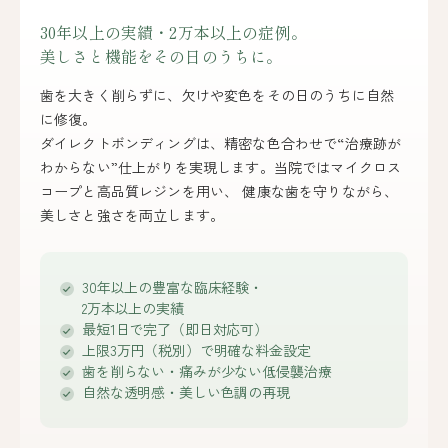
30年以上の実績・2万本以上の症例。
美しさと機能をその日のうちに。
歯を大きく削らずに、欠けや変色をその日のうちに自然
に修復。
ダイレクトボンディングは、精密な色合わせで“治療跡が
わからない”仕上がりを実現します。
当院ではマイクロス
コープと高品質レジンを用い、
健康な歯を守りながら、
美しさと強さを両立します。
30年以上の豊富な臨床経験・
2万本以上の実績
最短1日で完了（即日対応可）
上限3万円（税別）で明確な料金設定
歯を削らない・痛みが少ない低侵襲治療
自然な透明感・美しい色調の再現