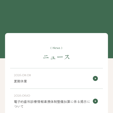
( News )
ニュース
2026.08.08
夏期休業
2026.06.10
電子的歯科診療情報連携体制整備加算に係る掲示に
ついて