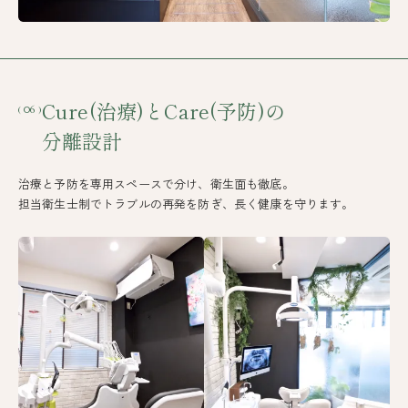
Cure(治療)とCare(予防)の
( 06 )
分離設計
治療と予防を専用スペースで分け、衛生面も徹底。
担当衛生士制でトラブルの再発を防ぎ、長く健康を守ります。