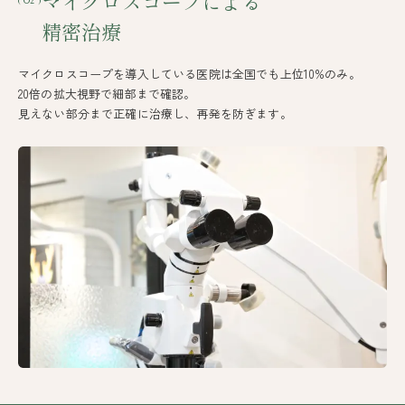
マイクロスコープによる
( 02 )
精密治療
マイクロスコープを導入している医院は全国でも上位10%のみ。
20倍の拡大視野で細部まで確認。
見えない部分まで正確に治療し、再発を防ぎます。