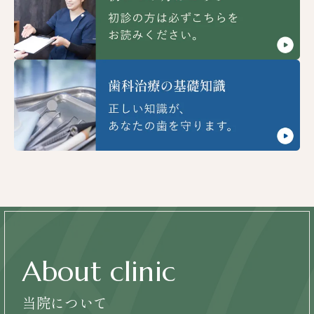
About clinic
当院について