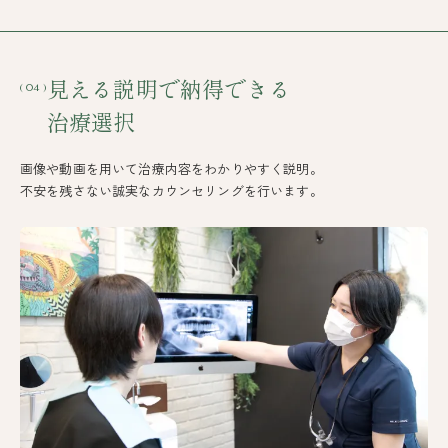
見える説明で納得できる
( 04 )
治療選択
画像や動画を用いて治療内容をわかりやすく説明。
不安を残さない誠実なカウンセリングを行います。