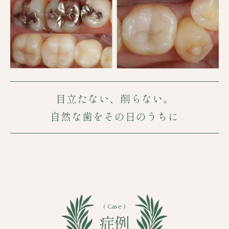
目立たない、削らない。
自然な歯をその日のうちに
( Case )
症例