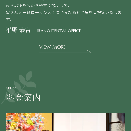
歯科治療をわかりやすく説明して、
皆さんと一緒に一人ひとりに合った歯科治療をご提案いたしま
す。
平野 恭吉
HIRANO DENTAL OFFICE
VIEW MORE
( Price )
料金案内