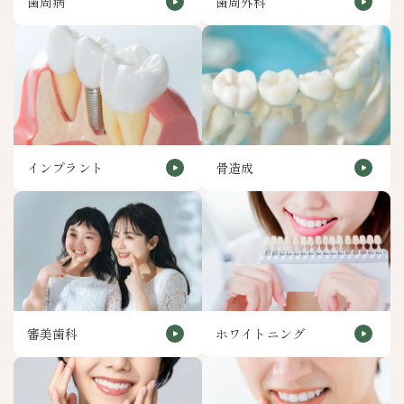
歯周病
歯周外科
インプラント
骨造成
審美歯科
ホワイトニング