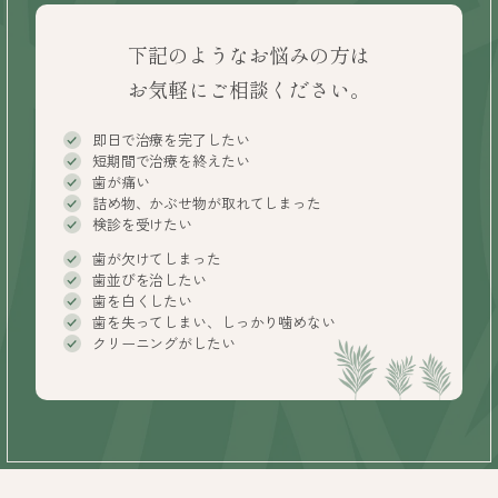
下記のようなお悩みの方は
お気軽にご相談ください。
即日で治療を完了したい
短期間で治療を終えたい
歯が痛い
詰め物、かぶせ物が取れてしまった
検診を受けたい
歯が欠けてしまった
歯並びを治したい
歯を白くしたい
歯を失ってしまい、しっかり噛めない
クリーニングがしたい