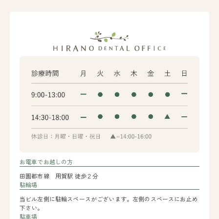
お電車でお越しの方
田園都市線 用賀駅 徒歩２分
駐輪場
当ビル左側に駐輪スペースがございます。左側のスペースにお止め
下さい。
駐車場