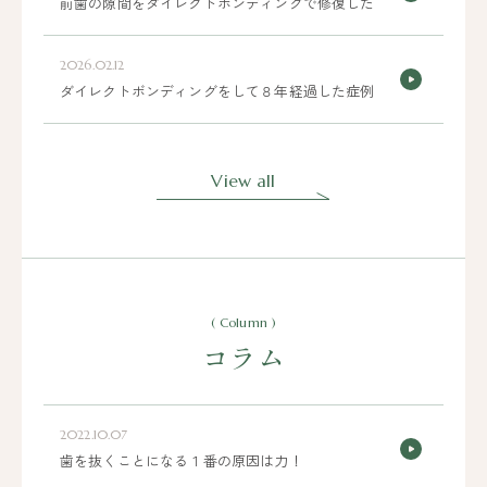
前歯の隙間をダイレクトボンディングで修復した
2026.02.12
ダイレクトボンディングをして８年経過した症例
View all
( Column )
コラム
2022.10.07
歯を抜くことになる１番の原因は力！