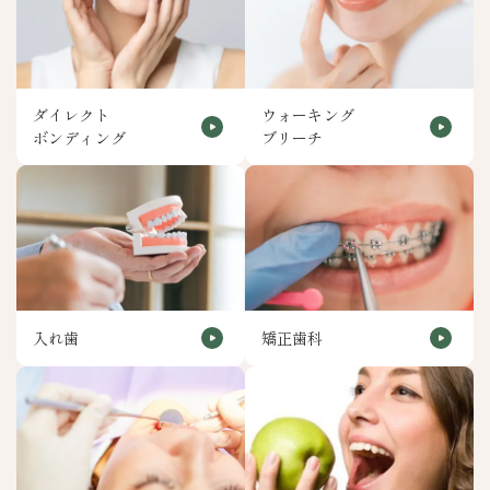
ダイレクト
ウォーキング
ボンディング
ブリーチ
入れ歯
矯正歯科