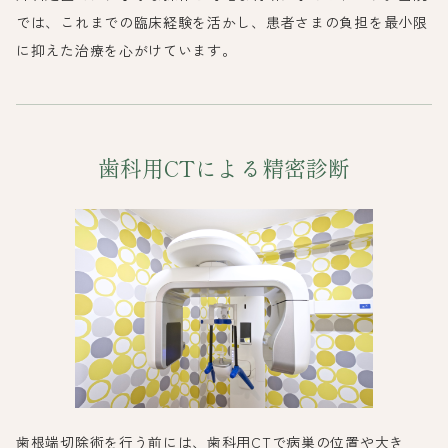
では、これまでの臨床経験を活かし、患者さまの負担を最小限
に抑えた治療を心がけています。
歯科用CTによる精密診断
歯根端切除術を行う前には、歯科用CTで病巣の位置や大き