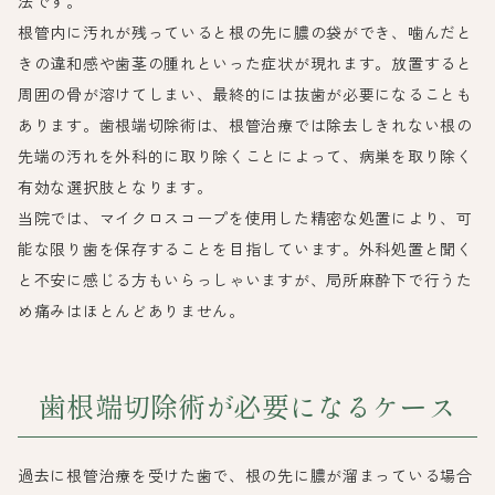
法です。
根管内に汚れが残っていると根の先に膿の袋ができ、噛んだと
きの違和感や歯茎の腫れといった症状が現れます。放置すると
周囲の骨が溶けてしまい、最終的には抜歯が必要になることも
あります。歯根端切除術は、根管治療では除去しきれない根の
先端の汚れを外科的に取り除くことによって、病巣を取り除く
有効な選択肢となります。
当院では、マイクロスコープを使用した精密な処置により、可
能な限り歯を保存することを目指しています。外科処置と聞く
と不安に感じる方もいらっしゃいますが、局所麻酔下で行うた
め痛みはほとんどありません。
歯根端切除術が必要になるケース
過去に根管治療を受けた歯で、根の先に膿が溜まっている場合