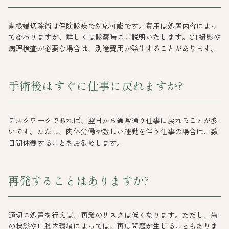
歯根端切除術は保険診療で対応可能です。費用は処置内容によっ
て変わりますが、詳しくは診察時にご説明いたします。CT撮影や
病理検査が必要な場合は、別途費用が発生することがあります。
手術後はすぐに仕事に戻れますか?
デスクワークであれば、翌日から通常通り仕事に戻れることが多
いです。ただし、肉体労働や激しい運動を伴う仕事の場合は、数
日間休養することをお勧めします。
再発することはありますか?
適切に処置を行えば、再発のリスクは低くなります。ただし、歯
の状態や口腔内環境によっては、再度問題が生じることもありま