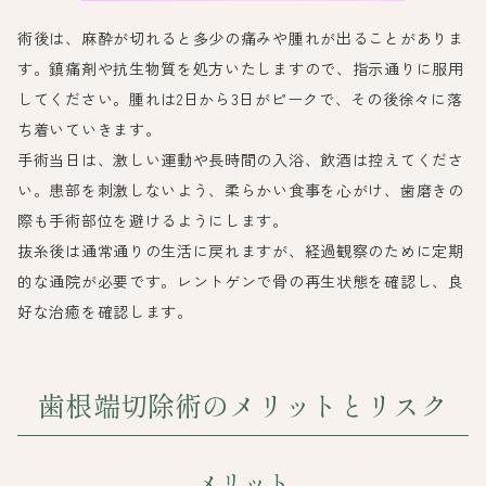
術後は、麻酔が切れると多少の痛みや腫れが出ることがありま
す。鎮痛剤や抗生物質を処方いたしますので、指示通りに服用
してください。腫れは2日から3日がピークで、その後徐々に落
ち着いていきます。
手術当日は、激しい運動や長時間の入浴、飲酒は控えてくださ
い。患部を刺激しないよう、柔らかい食事を心がけ、歯磨きの
際も手術部位を避けるようにします。
抜糸後は通常通りの生活に戻れますが、経過観察のために定期
的な通院が必要です。レントゲンで骨の再生状態を確認し、良
好な治癒を確認します。
歯根端切除術のメリットとリスク
メリット