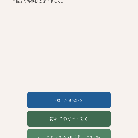
当院との提携はございません。
03-3708-8242
初めての方はこちら
メンテナンスWEB予約
（2回目以降）