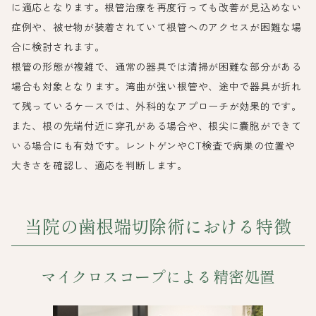
に適応となります。根管治療を再度行っても改善が見込めない
症例や、被せ物が装着されていて根管へのアクセスが困難な場
合に検討されます。
根管の形態が複雑で、通常の器具では清掃が困難な部分がある
場合も対象となります。湾曲が強い根管や、途中で器具が折れ
て残っているケースでは、外科的なアプローチが効果的です。
また、根の先端付近に穿孔がある場合や、根尖に嚢胞ができて
いる場合にも有効です。レントゲンやCT検査で病巣の位置や
大きさを確認し、適応を判断します。
当院の歯根端切除術における特徴
マイクロスコープによる精密処置