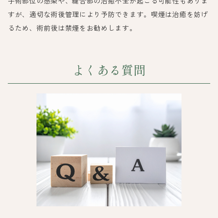
手術部位の感染や、縫合部の治癒不全が起こる可能性もありま
すが、適切な術後管理により予防できます。喫煙は治癒を妨げ
るため、術前後は禁煙をお勧めします。
よくある質問