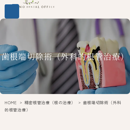
歯根端切除術（外科的根管治療）
HOME
精密根管治療（根の治療）
歯根端切除術（外科
的根管治療）