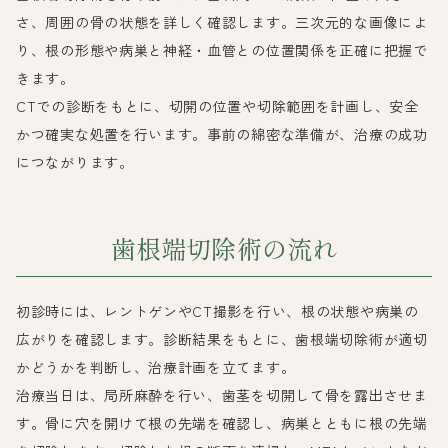
さ、周囲の骨の状態を詳しく確認します。三次元的な画像によ
り、根の形態や病巣と神経・血管との位置関係を正確に把握で
きます。
CTでの診断をもとに、切開の位置や切除範囲を計画し、安全
かつ確実な処置を行います。事前の綿密な準備が、治療の成功
につながります。
歯根端切除術の流れ
初診時には、レントゲンやCT撮影を行い、根の状態や病巣の
広がりを確認します。診断結果をもとに、歯根端切除術が適切
かどうかを判断し、治療計画を立てます。
治療当日は、局所麻酔を行い、歯茎を切開して骨を露出させま
す。骨に穴を開けて根の先端を確認し、病巣とともに根の先端