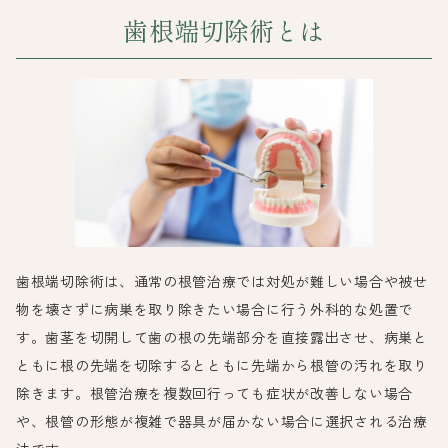
歯根端切除術とは
歯根端切除術は、通常の根管治療では対処が難しい場合や被せ
物を壊さずに病巣を取り除きたい場合に行う外科的な処置で
す。歯茎を切開して歯の根の先端部分を直接露出させ、病巣と
ともに根の先端を切除するとともに先端から根管の汚れを取り
除きます。根管治療を複数回行っても症状が改善しない場合
や、根管の形態が複雑で器具が届かない場合に選択される治療