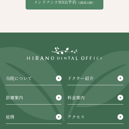
メンテナンスWEB予約
（2回目以降）
当院について
ドクター紹介
診療案内
料金案内
症例
アクセス