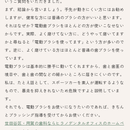
いうご質問をいただきました。
まず、結論から言いましょう。手先が動きにくい方にはお勧め
しますが、健常な方には普通のブラシの方がいいと思います。
それはなぜか？電動歯ブラシをほとんどの方が使いこなせない
からです。実際、よく磨けてない方に、どうやって磨いてます
かと尋ねると「電動ブラシを使ってます」という方が多いので
す。逆に、よく磨けている方はほとんど普通の歯ブラシを使っ
ています。
電動ブラシは基本的に勝手に動いてくれますから、歯と歯茎の
境目や、歯と歯の間などの細かいところに届きにくいのです。
私は、たとえ話として、スポーツカーを素人が運転するような
もので、暴走を抑えきれないため危険ですよと説明していま
す。
それでも、電動ブラシをお使いになりたいのであれば、きちん
とブラッシング指導を受けてからお使いください。
世田谷区・用賀の歯科ならヒラノデンタルオフィスのホームペ