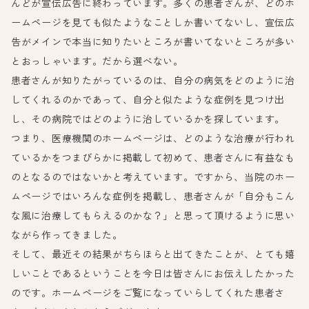
んどが宣伝広告に終わっています。多くの患者さんが、どのホ
ームページを見ても似たようなことしか書いてないし、宣伝広
告がメインで本当に知りたいところが書いてないところが多い
とおっしゃいます。だから選べない。
患者さんが知りたがっているのは、自分の病気をどのように治
してくれるのかであって、自分と似たような症例を見つけ出
し、その病院ではどのように治しているかを探しています。
つまり、医療機関のホームページは、どのような治療が行われ
ているかをつまびらかに掲載して初めて、患者さんに有益なも
のとなるのではないかと考えています。ですから、当院のホー
ムページではいろんな症例を掲載し、患者さんが「自分もこん
な風に治療してもらえるのかな？」と思って頂けるように思い
ながら作ってきました。
そして、最近その結果がちらほらと出てきたことが、とても嬉
しいことであるということを今日は皆さんにお伝えしたかった
のです。ホームページをご覧になっていらしてくれた患者さ