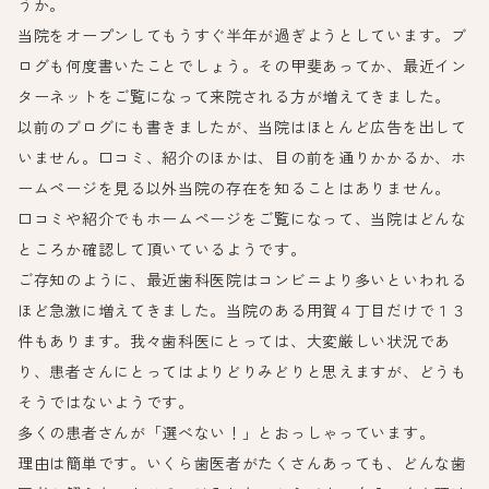
うか。
当院をオープンしてもうすぐ半年が過ぎようとしています。ブ
ログも何度書いたことでしょう。その甲斐あってか、最近イン
ターネットをご覧になって来院される方が増えてきました。
以前のブログにも書きましたが、当院はほとんど広告を出して
いません。口コミ、紹介のほかは、目の前を通りかかるか、ホ
ームページを見る以外当院の存在を知ることはありません。
口コミや紹介でもホームページをご覧になって、当院はどんな
ところか確認して頂いているようです。
ご存知のように、最近歯科医院はコンビニより多いといわれる
ほど急激に増えてきました。当院のある用賀４丁目だけで１３
件もあります。我々歯科医にとっては、大変厳しい状況であ
り、患者さんにとってはよりどりみどりと思えますが、どうも
そうではないようです。
多くの患者さんが「選べない！」とおっしゃっています。
理由は簡単です。いくら歯医者がたくさんあっても、どんな歯