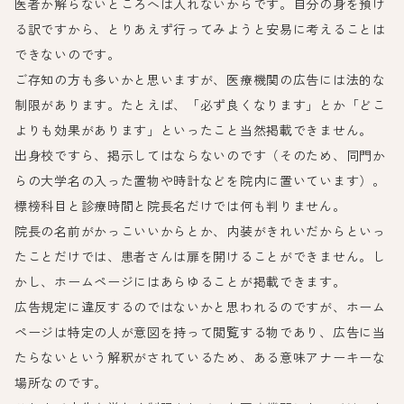
医者か解らないところへは入れないからです。自分の身を預け
る訳ですから、とりあえず行ってみようと安易に考えることは
できないのです。
ご存知の方も多いかと思いますが、医療機関の広告には法的な
制限があります。たとえば、「必ず良くなります」とか「どこ
よりも効果があります」といったこと当然掲載できません。
出身校ですら、掲示してはならないのです（そのため、同門か
らの大学名の入った置物や時計などを院内に置いています）。
標榜科目と診療時間と院長名だけでは何も判りません。
院長の名前がかっこいいからとか、内装がきれいだからといっ
たことだけでは、患者さんは扉を開けることができません。し
かし、ホームページにはあらゆることが掲載できます。
広告規定に違反するのではないかと思われるのですが、ホーム
ページは特定の人が意図を持って閲覧する物であり、広告に当
たらないという解釈がされているため、ある意味アナーキーな
場所なのです。