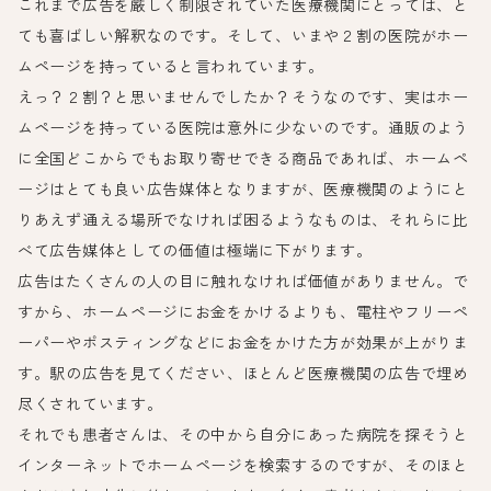
これまで広告を厳しく制限されていた医療機関にとっては、と
ても喜ばしい解釈なのです。そして、いまや２割の医院がホー
ムページを持っていると言われています。
えっ？２割？と思いませんでしたか？そうなのです、実はホー
ムページを持っている医院は意外に少ないのです。通販のよう
に全国どこからでもお取り寄せできる商品であれば、ホームペ
ージはとても良い広告媒体となりますが、医療機関のようにと
りあえず通える場所でなければ困るようなものは、それらに比
べて広告媒体としての価値は極端に下がります。
広告はたくさんの人の目に触れなければ価値がありません。で
すから、ホームページにお金をかけるよりも、電柱やフリーペ
ーパーやポスティングなどにお金をかけた方が効果が上がりま
す。駅の広告を見てください、ほとんど医療機関の広告で埋め
尽くされています。
それでも患者さんは、その中から自分にあった病院を探そうと
インターネットでホームページを検索するのですが、そのほと