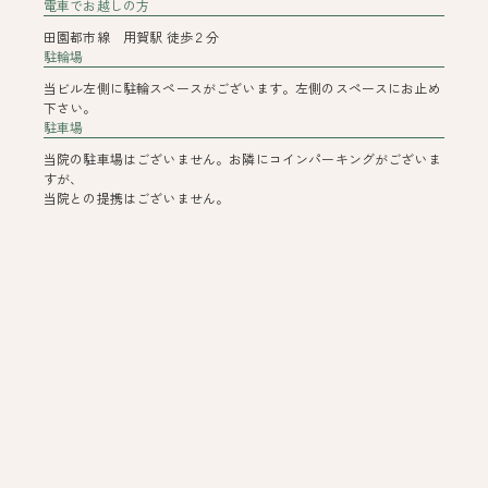
電車でお越しの方
田園都市線 用賀駅 徒歩２分
駐輪場
当ビル左側に駐輪スペースがございます。左側のスペースにお止め
下さい。
駐車場
当院の駐車場はございません。お隣にコインパーキングがございま
すが、
当院との提携はございません。