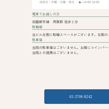
電車でお越しの方
田園都市線 用賀駅 徒歩２分
駐輪場
当ビル左側に駐輪スペースがございます。左側の
駐車場
当院の駐車場はございません。お隣にコインパー
当院との提携はございません。
03-3708-8242