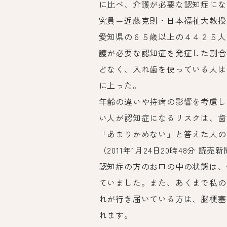
に比べ、介護が必要な認知症にな
究員＝近藤克則・日本福祉大教授
愛知県の６５歳以上の４４２５人
護が必要な認知症を発症した割合
どなく、入れ歯を使っている人は
に上った。
年齢の違いや持病の影響を考慮し
い人が認知症になるリスクは、歯
「あまりかめない」と答えた人の
（2011年1月24日20時48分 読売
認知症の方のお口の中の状態は、
ていました。また、あくまで私の
れが行き届いている方は、脳梗塞
れます。