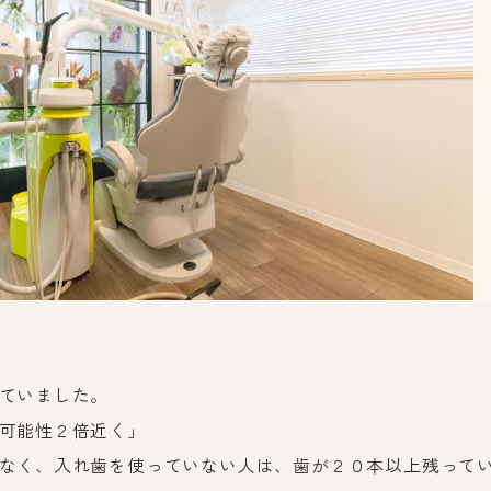
ていました。
可能性２倍近く」
なく、入れ歯を使っていない人は、歯が２０本以上残って