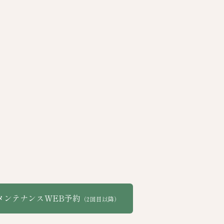
メンテナンスWEB予約
（2回目以降）