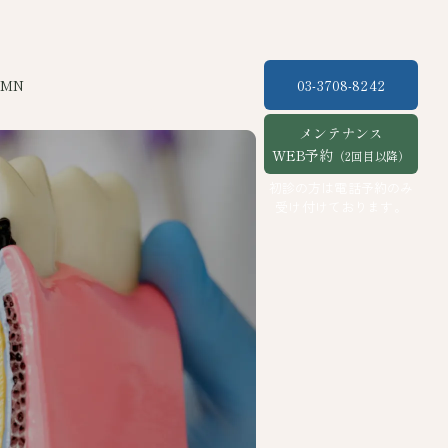
UMN
03-3708-8242
メンテナンス
WEB予約
（2回目以降）
初診の方は電話予約のみ
受け付けております。