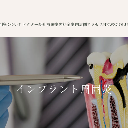
当院について
ドクター紹介
診療案内
料金案内
症例
アクセス
NEWS
COL
インプラント周囲炎