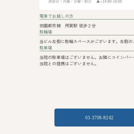
電車でお越しの方
田園都市線 用賀駅 徒歩２分
駐輪場
当ビル左側に駐輪スペースがございます。左側の
駐車場
当院の駐車場はございません。お隣にコインパー
当院との提携はございません。
03-3708-8242