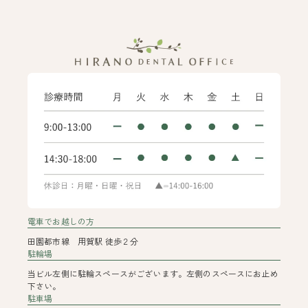
電車でお越しの方
田園都市線 用賀駅 徒歩２分
駐輪場
当ビル左側に駐輪スペースがございます。左側のスペースにお止め
下さい。
駐車場