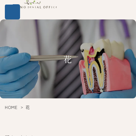
花
HOME
花