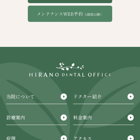
メンテナンスWEB予約
（2回目以降）
当院について
ドクター紹介
診療案内
料金案内
症例
アクセス